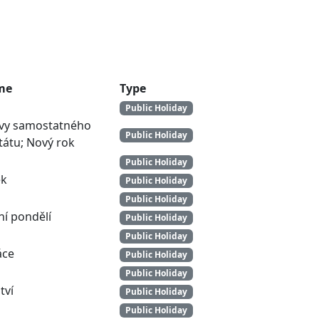
me
Type
Public Holiday
vy samostatného
Public Holiday
tátu; Nový rok
Public Holiday
ek
Public Holiday
Public Holiday
ní pondělí
Public Holiday
Public Holiday
áce
Public Holiday
Public Holiday
tví
Public Holiday
Public Holiday