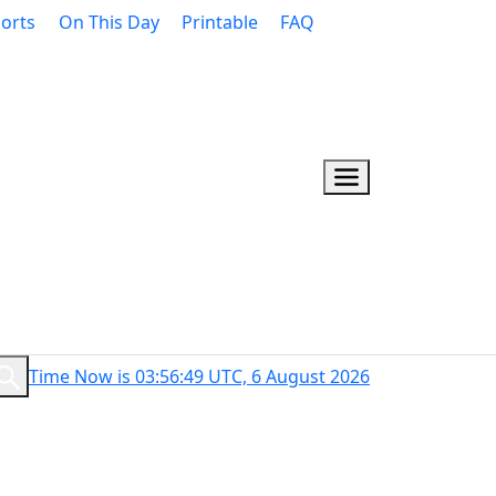
orts
On This Day
Printable
FAQ
Time Now is 03:56:49 UTC, 6 August 2026