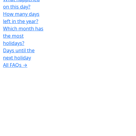
on this day?
How many days
left in the year?
Which month has
the most
holidays?
Days until the
next holiday
All FAQs →