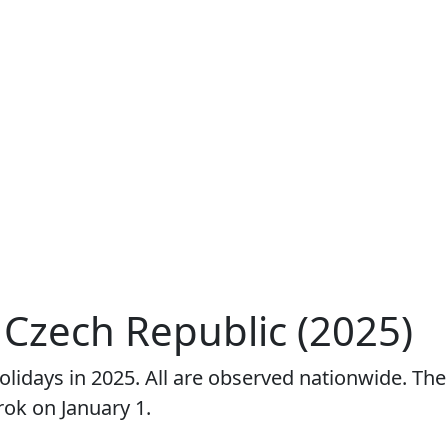
n Czech Republic (2025)
olidays in 2025. All are observed nationwide. T
ok on January 1.