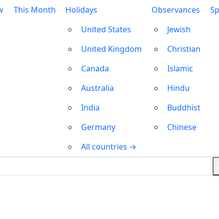
w
This Month
Holidays
Observances
Sp
United States
Jewish
United Kingdom
Christian
Canada
Islamic
Australia
Hindu
India
Buddhist
Germany
Chinese
All countries →