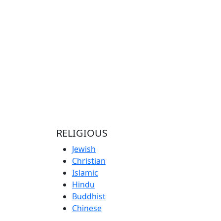
RELIGIOUS
Jewish
Christian
Islamic
Hindu
Buddhist
Chinese